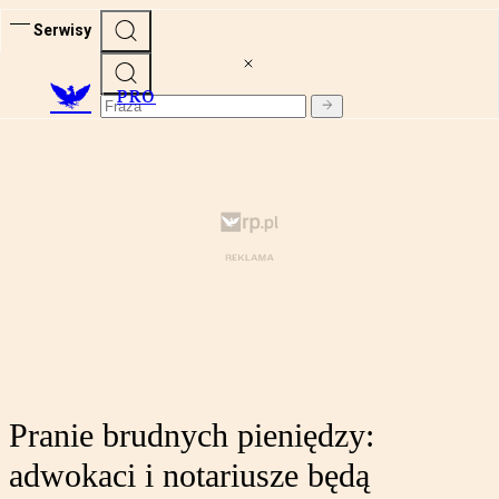
Serwisy
PRO
Pranie brudnych pieniędzy:
adwokaci i notariusze będą