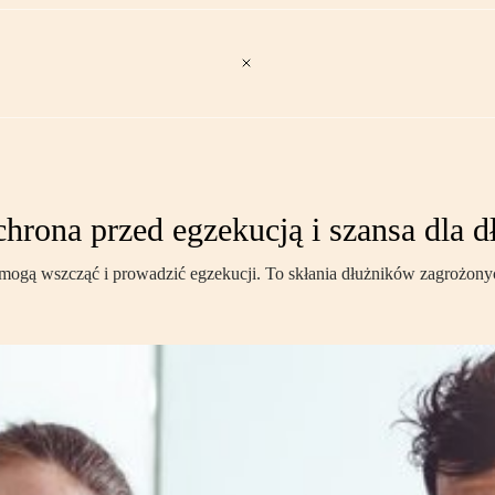
hrona przed egzekucją i szansa dla d
 mogą wszcząć i prowadzić egzekucji. To skłania dłużników zagrożonyc