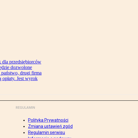
 dla przedsiębiorców
będzie dozwolone
 państwo, drugi firma
 opłaty. Jest wyrok
REGULAMIN
Polityka Prywatności
Zmiana ustawień zgód
Regulamin serwisu