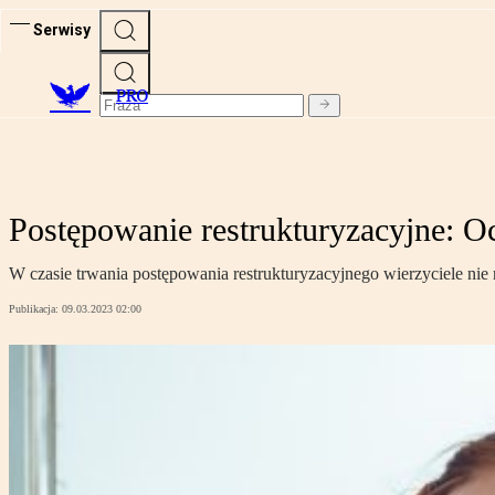
Serwisy
PRO
Postępowanie restrukturyzacyjne: Oc
W czasie trwania postępowania restrukturyzacyjnego wierzyciele nie
Publikacja:
09.03.2023 02:00