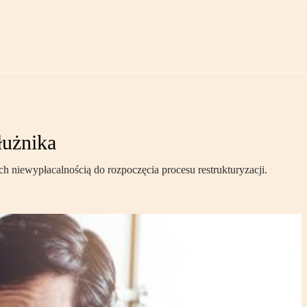
łużnika
h niewypłacalnością do rozpoczęcia procesu restrukturyzacji.