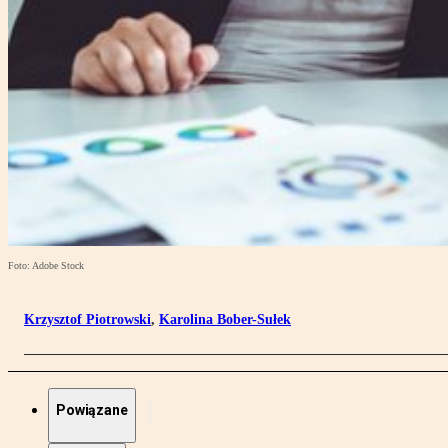
Foto: Adobe Stock
Krzysztof Piotrowski
,
Karolina Bober-Sułek
Powiązane