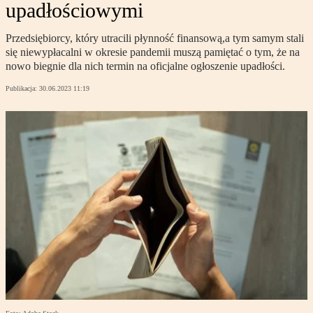
upadłościowymi
Przedsiębiorcy, który utracili płynność finansową,a tym samym stali
się niewypłacalni w okresie pandemii muszą pamiętać o tym, że na
nowo biegnie dla nich termin na oficjalne ogłoszenie upadłości.
Publikacja:
30.06.2023 11:19