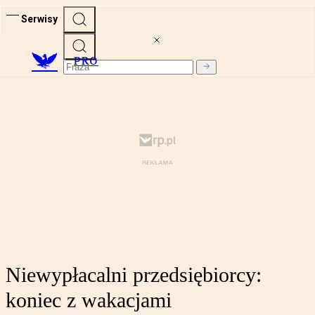
Serwisy
PRO
Niewypłacalni przedsiębiorcy:
koniec z wakacjami