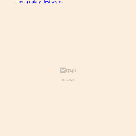
stawką opłaty. Jest wyrok