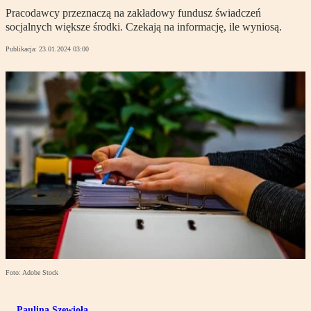
Pracodawcy przeznaczą na zakładowy fundusz świadczeń
socjalnych większe środki. Czekają na informację, ile wyniosą.
Publikacja:
23.01.2024 03:00
Foto: Adobe Stock
Paulina Szewioła