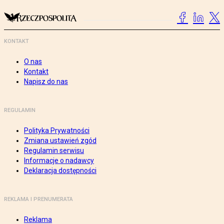
KONTAKT
O nas
Kontakt
Napisz do nas
REGULAMIN
Polityka Prywatności
Zmiana ustawień zgód
Regulamin serwisu
Informacje o nadawcy
Deklaracja dostępności
REKLAMA I PRENUMERATA
Reklama