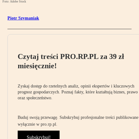
Foto: Adobe Stock
Piotr Szymaniak
Czytaj treści PRO.RP.PL za 39 zł
miesięcznie!
Zyskaj dostęp do rzetelnych analiz, opinii ekspertów i kluczowych
prognoz gospodarczych. Poznaj fakty, które kształtują biznes, prawo
oraz społeczeństwo.
Buduj swoją przewagę. Subskrybuj profesjonalne treści publikowane
wyłącznie w pro.rp.pl.
Subskrybuj!