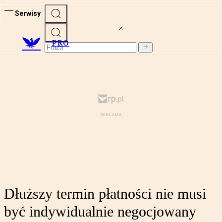
Serwisy
PRO
Dłuższy termin płatności nie musi
być indywidualnie negocjowany