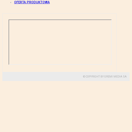
OFERTA PRODUKTOWA
© COPYRIGHT BY GREMI MEDIA SA