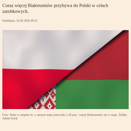
Coraz więcej Białorusinów przybywa do Polski w celach
zarobkowych.
Publikacja:
16.09.2020 09:52
Foto: Tylko w sierpniu br. w naszym kraju pracowało o 28 proc. więcej Białorusinów niż w maju. Źródło:
Adobe Stock