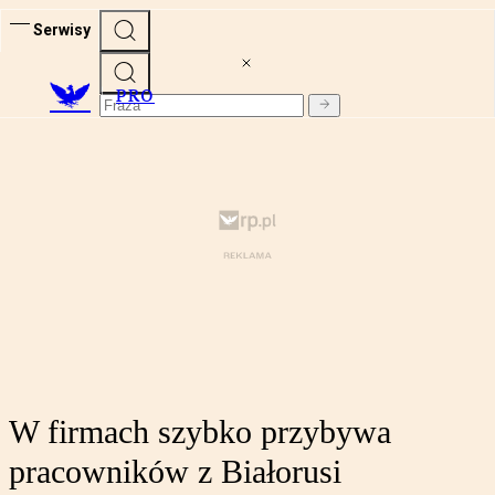
Serwisy
PRO
W firmach szybko przybywa
pracowników z Białorusi