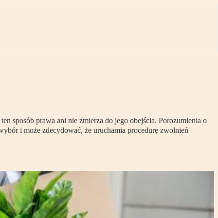
 sposób prawa ani nie zmierza do jego obejścia. Porozumienia o
wybór i może zdecydować, że uruchamia procedurę zwolnień