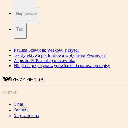
Najnowsze
Tagi
Paulina Szewioła: Wiekowi stażyści
Jak dyrektywa platformowa wpłynie na Pyszne.pl?
Zapis do PPK a urlop pracownika
Niejasna przyczyna wypowiedzenia narusza przepisy
KONTAKT
O nas
Kontakt
Napisz do nas