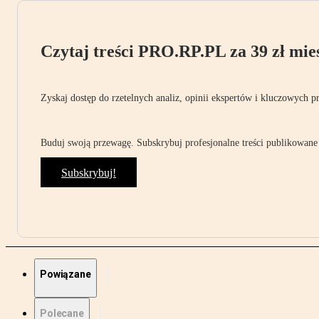
Czytaj treści PRO.RP.PL za 39 zł mies
Zyskaj dostęp do rzetelnych analiz, opinii ekspertów i kluczowych p
Buduj swoją przewagę. Subskrybuj profesjonalne treści publikowane 
Subskrybuj!
Powiązane
Polecane