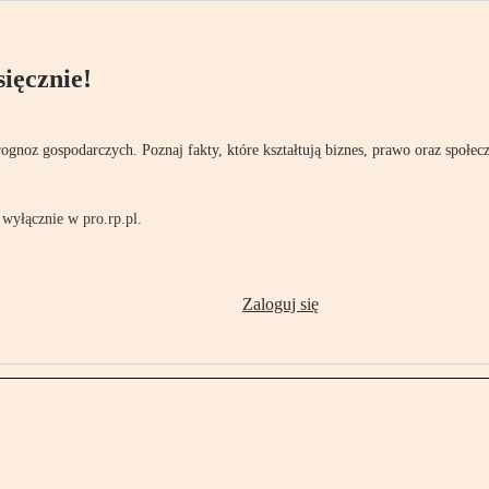
ięcznie!
rognoz gospodarczych. Poznaj fakty, które kształtują biznes, prawo oraz społec
wyłącznie w pro.rp.pl.
Zaloguj się