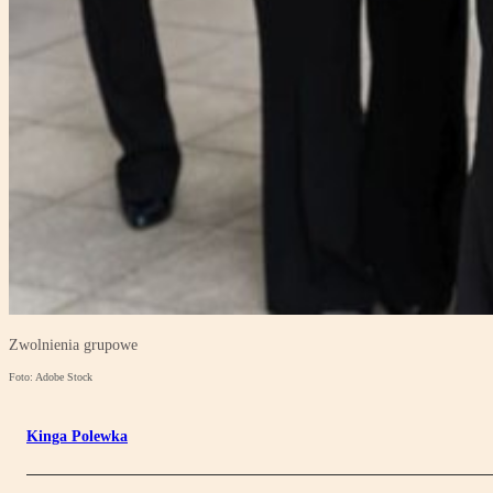
Zwolnienia grupowe
Foto: Adobe Stock
Kinga Polewka