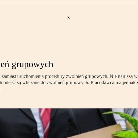
ień grupowych
iast uruchomienia procedury zwolnień grupowych. Nie narusza w ten
 odejść są wliczane do zwolnień grupowych. Pracodawca ma jednak 
.