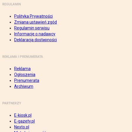
REGULAMIN
Polityka Prywatności
Zmiana ustawień zgód
Regulamin serwisu
Informacje o nadawcy
Deklaracja dostępności
REKLAMA I PRENUMERATA
Reklama
Ogłoszenia
Prenumerata
Archiwum
PARTNERZY
E-kiosk.pl
E-gazety.pl
Nexto.pl