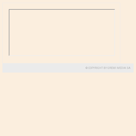
© COPYRIGHT BY GREMI MEDIA SA