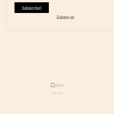
Subskrybuj!
Zaloguj się