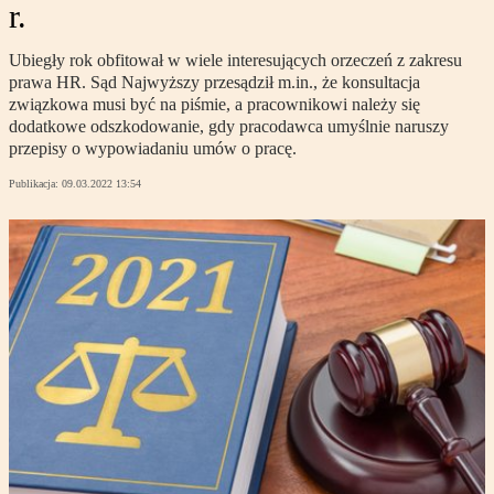
r.
Ubiegły rok obfitował w wiele interesujących orzeczeń z zakresu
prawa HR. Sąd Najwyższy przesądził m.in., że konsultacja
związkowa musi być na piśmie, a pracownikowi należy się
dodatkowe odszkodowanie, gdy pracodawca umyślnie naruszy
przepisy o wypowiadaniu umów o pracę.
Publikacja:
09.03.2022 13:54