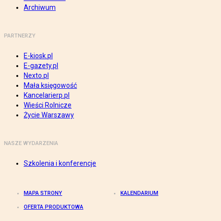
Archiwum
PARTNERZY
E-kiosk.pl
E-gazety.pl
Nexto.pl
Mała księgowość
Kancelarierp.pl
Wieści Rolnicze
Życie Warszawy
NASZE WYDARZENIA
Szkolenia i konferencje
MAPA STRONY
KALENDARIUM
OFERTA PRODUKTOWA