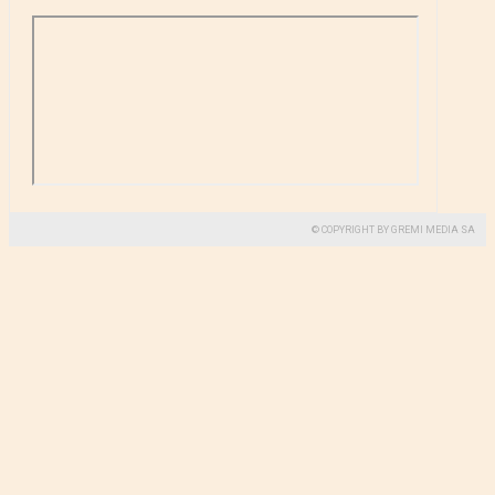
© COPYRIGHT BY GREMI MEDIA SA