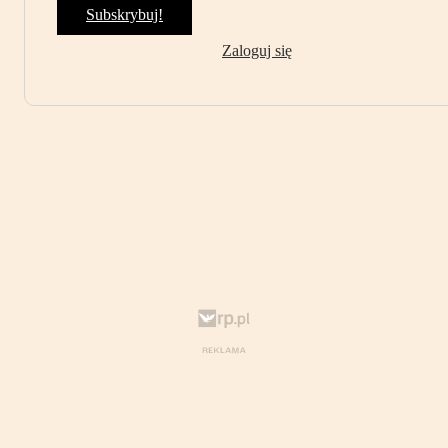
Subskrybuj!
Zaloguj się