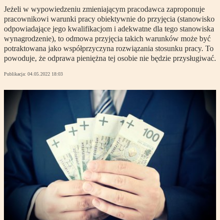
Jeżeli w wypowiedzeniu zmieniającym pracodawca zaproponuje
pracownikowi warunki pracy obiektywnie do przyjęcia (stanowisko
odpowiadające jego kwalifikacjom i adekwatne dla tego stanowiska
wynagrodzenie), to odmowa przyjęcia takich warunków może być
potraktowana jako współprzyczyna rozwiązania stosunku pracy. To
powoduje, że odprawa pieniężna tej osobie nie będzie przysługiwać.
Publikacja:
04.05.2022 18:03