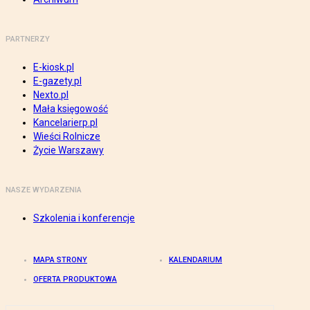
PARTNERZY
E-kiosk.pl
E-gazety.pl
Nexto.pl
Mała księgowość
Kancelarierp.pl
Wieści Rolnicze
Życie Warszawy
NASZE WYDARZENIA
Szkolenia i konferencje
MAPA STRONY
KALENDARIUM
OFERTA PRODUKTOWA