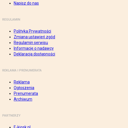
Napisz do nas
REGULAMIN
Polityka Prywatności
Zmiana ustawień zgód
Regulamin serwisu
Informacje o nadawcy
Deklaracja dostępności
REKLAMA I PRENUMERATA
Reklama
Ogłoszenia
Prenumerata
Archiwum
PARTNERZY
E-kiosk.pl