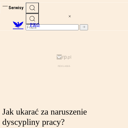
Serwisy
PRO
Jak ukarać za naruszenie
dyscypliny pracy?