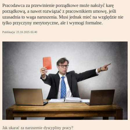
Pracodawca za przewinienie porządkowe może nałożyć karę
porządkową, a nawet rozwiązać z pracownikiem umowę, jeśli
uzasadnia to waga naruszenia. Musi jednak mieć na względzie nie
tylko przyczyny merytoryczne, ale i wymogi formalne.
Publikacja:
23.10.2025 05:40
Jak ukarać za naruszenie dyscypliny pracy?