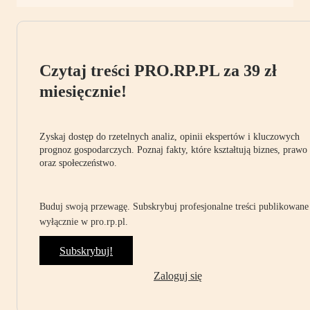
Czytaj treści PRO.RP.PL za 39 zł
miesięcznie!
Zyskaj dostęp do rzetelnych analiz, opinii ekspertów i kluczowych
prognoz gospodarczych. Poznaj fakty, które kształtują biznes, prawo
oraz społeczeństwo.
Buduj swoją przewagę. Subskrybuj profesjonalne treści publikowane
wyłącznie w pro.rp.pl.
Subskrybuj!
Zaloguj się