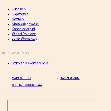
E-kiosk.pl
E-gazety.pl
Nexto.pl
Mała księgowość
Kancelarierp.pl
Wieści Rolnicze
Życie Warszawy
NASZE WYDARZENIA
Szkolenia i konferencje
MAPA STRONY
KALENDARIUM
OFERTA PRODUKTOWA