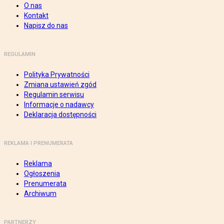
O nas
Kontakt
Napisz do nas
REGULAMIN
Polityka Prywatności
Zmiana ustawień zgód
Regulamin serwisu
Informacje o nadawcy
Deklaracja dostępności
REKLAMA I PRENUMERATA
Reklama
Ogłoszenia
Prenumerata
Archiwum
PARTNERZY