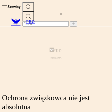
Serwisy
PRO
Ochrona związkowca nie jest
absolutna