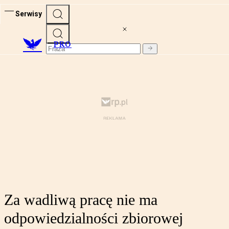
Serwisy
PRO
Za wadliwą pracę nie ma
odpowiedzialności zbiorowej