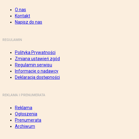
O nas
Kontakt
Napisz do nas
REGULAMIN
Polityka Prywatności
Zmiana ustawień zgód
Regulamin serwisu
Informacje o nadawcy
Deklaracja dostępności
REKLAMA I PRENUMERATA
Reklama
Ogłoszenia
Prenumerata
Archiwum