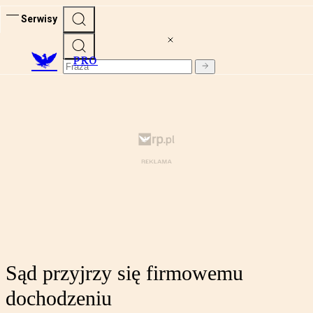
Serwisy
PRO
Sąd przyjrzy się firmowemu
dochodzeniu