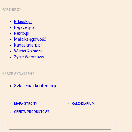
PARTNERZY
E-kiosk.pl
E-gazety.pl
Nexto.pl
Mała księgowość
Kancelarierp.pl
Wieści Rolnicze
Życie Warszawy
NASZE WYDARZENIA
Szkolenia i konferencje
MAPA STRONY
KALENDARIUM
OFERTA PRODUKTOWA