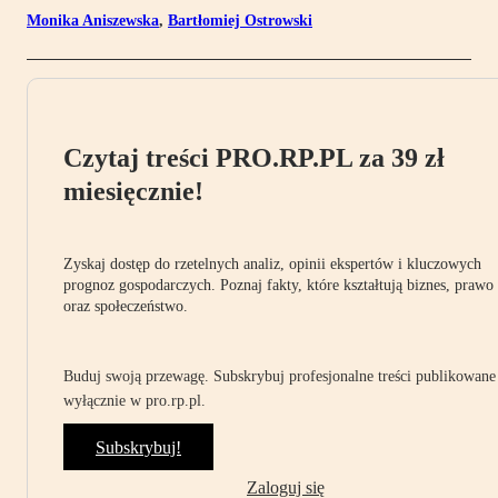
Monika Aniszewska
,
Bartłomiej Ostrowski
Czytaj treści PRO.RP.PL za 39 zł
miesięcznie!
Zyskaj dostęp do rzetelnych analiz, opinii ekspertów i kluczowych
prognoz gospodarczych. Poznaj fakty, które kształtują biznes, prawo
oraz społeczeństwo.
Buduj swoją przewagę. Subskrybuj profesjonalne treści publikowane
wyłącznie w pro.rp.pl.
Subskrybuj!
Zaloguj się