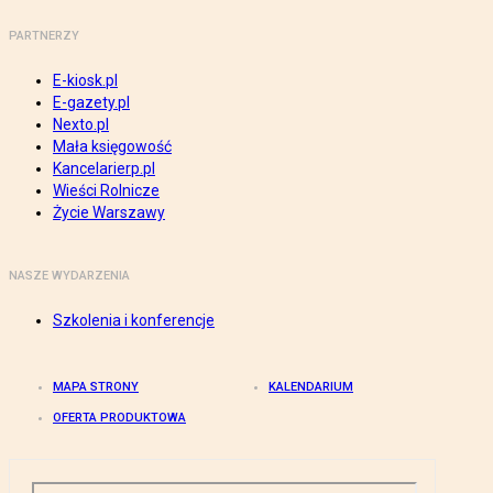
PARTNERZY
E-kiosk.pl
E-gazety.pl
Nexto.pl
Mała księgowość
Kancelarierp.pl
Wieści Rolnicze
Życie Warszawy
NASZE WYDARZENIA
Szkolenia i konferencje
MAPA STRONY
KALENDARIUM
OFERTA PRODUKTOWA