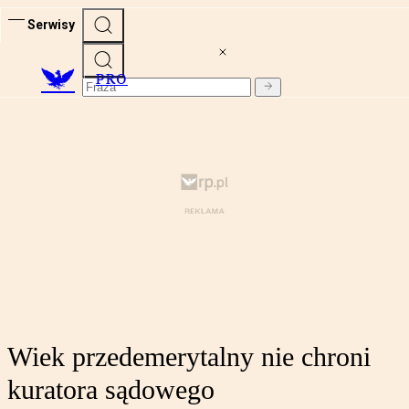
Serwisy
PRO
Wiek przedemerytalny nie chroni
kuratora sądowego