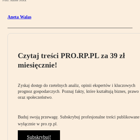
Foto: Adobe Stock
Aneta Walas
Czytaj treści PRO.RP.PL za 39 zł
miesięcznie!
Zyskaj dostęp do rzetelnych analiz, opinii ekspertów i kluczowych
prognoz gospodarczych. Poznaj fakty, które kształtują biznes, prawo
oraz społeczeństwo.
Buduj swoją przewagę. Subskrybuj profesjonalne treści publikowane
wyłącznie w pro.rp.pl.
Subskrybuj!