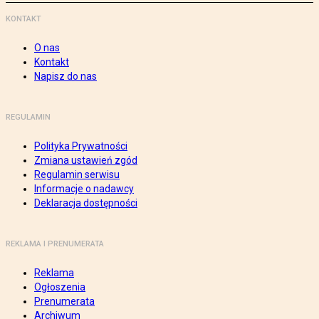
KONTAKT
O nas
Kontakt
Napisz do nas
REGULAMIN
Polityka Prywatności
Zmiana ustawień zgód
Regulamin serwisu
Informacje o nadawcy
Deklaracja dostępności
REKLAMA I PRENUMERATA
Reklama
Ogłoszenia
Prenumerata
Archiwum