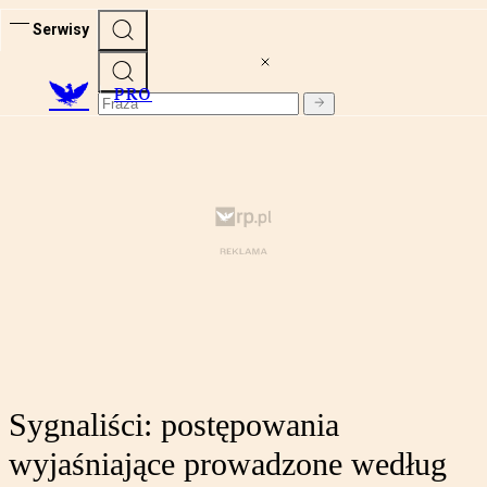
Serwisy
PRO
Sygnaliści: postępowania
wyjaśniające prowadzone według