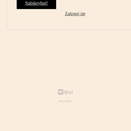
Subskrybuj!
Zaloguj się