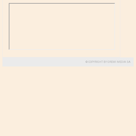
© COPYRIGHT BY GREMI MEDIA SA