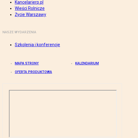
Kancelarierp.pl
Wieści Rolnicze
Życie Warszawy
NASZE WYDARZENIA
Szkolenia i konferencje
MAPA STRONY
KALENDARIUM
OFERTA PRODUKTOWA