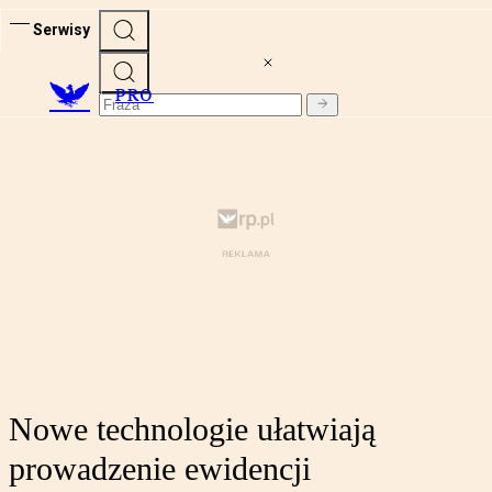
Serwisy
PRO
Nowe technologie ułatwiają
prowadzenie ewidencji