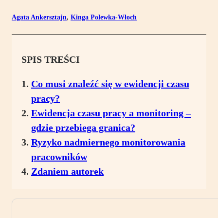
Agata Ankersztajn
,
Kinga Polewka-Włoch
SPIS TREŚCI
Co musi znaleźć się w ewidencji czasu
pracy?
Ewidencja czasu pracy a monitoring –
gdzie przebiega granica?
Ryzyko nadmiernego monitorowania
pracowników
Zdaniem autorek