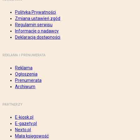
Polityka Prywatności
Zmiana ustawień zgód
Regulamin serwisu
Informacje o nadawcy
Deklaracja dostępności
REKLAMA I PRENUMERATA
Reklama
Ogłoszenia
Prenumerata
Archiwum
PARTNERZY
E-kiosk.pl
E-gazety.pl
Nexto.pl
Mała księgowość