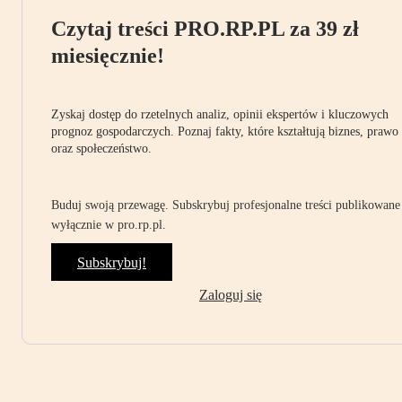
Czytaj treści PRO.RP.PL za 39 zł
miesięcznie!
Zyskaj dostęp do rzetelnych analiz, opinii ekspertów i kluczowych
prognoz gospodarczych. Poznaj fakty, które kształtują biznes, prawo
oraz społeczeństwo.
Buduj swoją przewagę. Subskrybuj profesjonalne treści publikowane
wyłącznie w pro.rp.pl.
Subskrybuj!
Zaloguj się