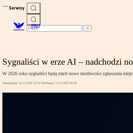
Serwisy
PRO
Sygnaliści w erze AI – nadchodzi n
W 2026 roku sygnaliści będą mieli nowe możliwości zgłaszania niepra
Aktualizacja:
14.12.2025 19:51
Publikacja:
11.12.2025 05:50