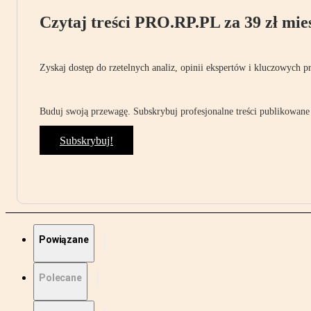
Czytaj treści PRO.RP.PL za 39 zł mies
Zyskaj dostęp do rzetelnych analiz, opinii ekspertów i kluczowych p
Buduj swoją przewagę. Subskrybuj profesjonalne treści publikowane 
Subskrybuj!
Powiązane
Polecane