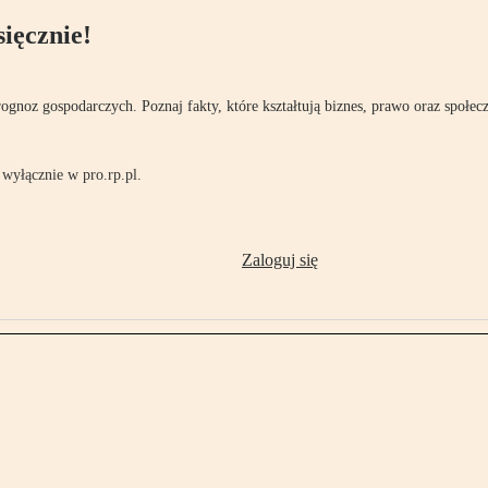
ięcznie!
rognoz gospodarczych. Poznaj fakty, które kształtują biznes, prawo oraz społec
wyłącznie w pro.rp.pl.
Zaloguj się