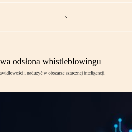
owa odsłona whistleblowingu
widłowości i nadużyć w obszarze sztucznej inteligencji.