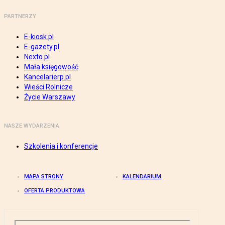
PARTNERZY
E-kiosk.pl
E-gazety.pl
Nexto.pl
Mała księgowość
Kancelarierp.pl
Wieści Rolnicze
Życie Warszawy
NASZE WYDARZENIA
Szkolenia i konferencje
MAPA STRONY
KALENDARIUM
OFERTA PRODUKTOWA