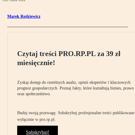
Foto: Adobe Stock
Marek Rotkiewicz
Czytaj treści PRO.RP.PL za 39 zł
miesięcznie!
Zyskaj dostęp do rzetelnych analiz, opinii ekspertów i kluczowych
prognoz gospodarczych. Poznaj fakty, które kształtują biznes, prawo
oraz społeczeństwo.
Buduj swoją przewagę. Subskrybuj profesjonalne treści publikowane
wyłącznie w pro.rp.pl.
Subskrybuj!