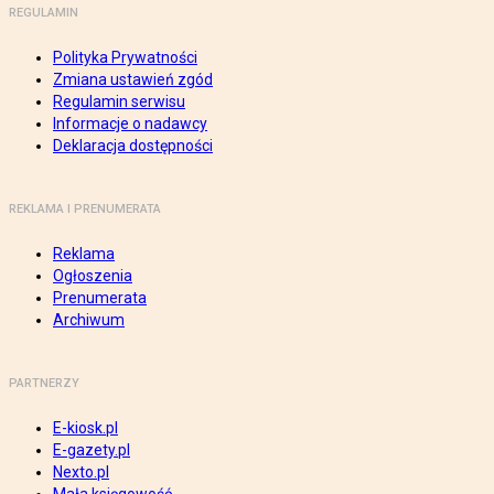
REGULAMIN
Polityka Prywatności
Zmiana ustawień zgód
Regulamin serwisu
Informacje o nadawcy
Deklaracja dostępności
REKLAMA I PRENUMERATA
Reklama
Ogłoszenia
Prenumerata
Archiwum
PARTNERZY
E-kiosk.pl
E-gazety.pl
Nexto.pl