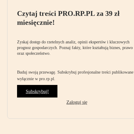
Czytaj treści PRO.RP.PL za 39 zł
miesięcznie!
Zyskaj dostęp do rzetelnych analiz, opinii ekspertów i kluczowych
prognoz gospodarczych. Poznaj fakty, które kształtują biznes, prawo
oraz społeczeństwo.
Buduj swoją przewagę. Subskrybuj profesjonalne treści publikowane
wyłącznie w pro.rp.pl.
Subskrybuj!
Zaloguj się