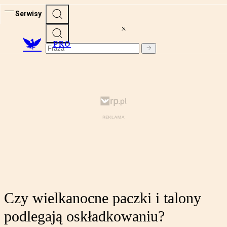
Serwisy
PRO
Czy wielkanocne paczki i talony
podlegają oskładkowaniu?