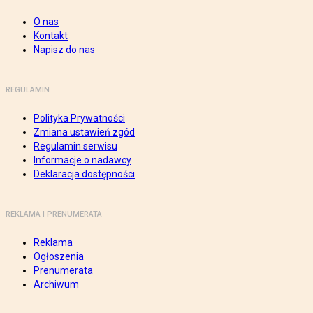
O nas
Kontakt
Napisz do nas
REGULAMIN
Polityka Prywatności
Zmiana ustawień zgód
Regulamin serwisu
Informacje o nadawcy
Deklaracja dostępności
REKLAMA I PRENUMERATA
Reklama
Ogłoszenia
Prenumerata
Archiwum