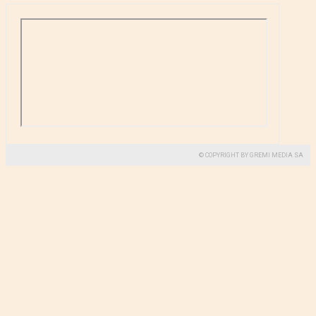
© COPYRIGHT BY GREMI MEDIA SA