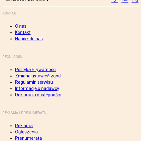
KONTAKT
O nas
Kontakt
Napisz do nas
REGULAMIN
Polityka Prywatności
Zmiana ustawień zgód
Regulamin serwisu
Informacje o nadawcy
Deklaracja dostępności
REKLAMA I PRENUMERATA
Reklama
Ogłoszenia
Prenumerata