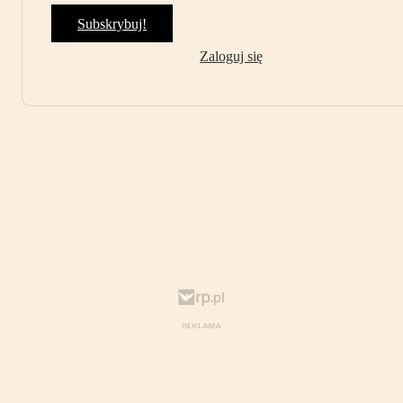
Subskrybuj!
Zaloguj się