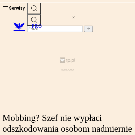
Serwisy
PRO
Mobbing? Szef nie wypłaci
odszkodowania osobom nadmiernie