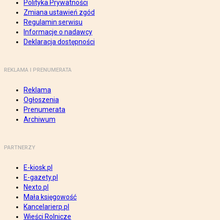
Polityka Prywatności
Zmiana ustawień zgód
Regulamin serwisu
Informacje o nadawcy
Deklaracja dostępności
REKLAMA I PRENUMERATA
Reklama
Ogłoszenia
Prenumerata
Archiwum
PARTNERZY
E-kiosk.pl
E-gazety.pl
Nexto.pl
Mała księgowość
Kancelarierp.pl
Wieści Rolnicze