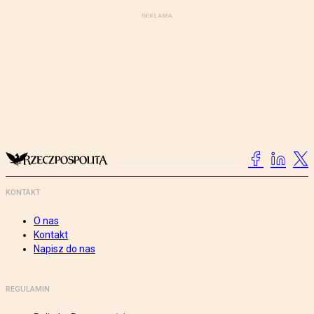
KONTAKT
O nas
Kontakt
Napisz do nas
REGULAMIN