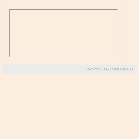
© COPYRIGHT BY GREMI MEDIA SA