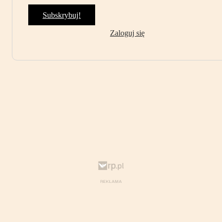
Subskrybuj!
Zaloguj się