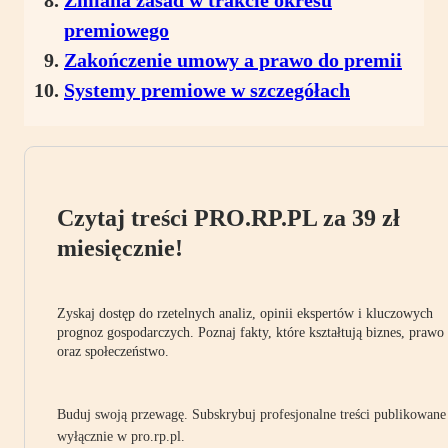
Zmiana zasad w trakcie okresu
premiowego
Zakończenie umowy a prawo do premii
Systemy premiowe w szczegółach
Czytaj treści PRO.RP.PL za 39 zł
miesięcznie!
Zyskaj dostęp do rzetelnych analiz, opinii ekspertów i kluczowych
prognoz gospodarczych. Poznaj fakty, które kształtują biznes, prawo
oraz społeczeństwo.
Buduj swoją przewagę. Subskrybuj profesjonalne treści publikowane
wyłącznie w pro.rp.pl.