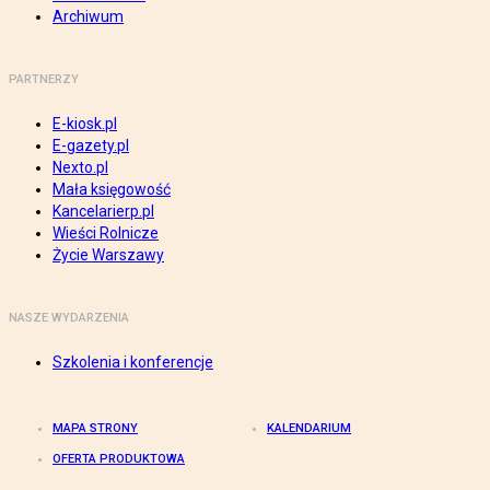
Archiwum
PARTNERZY
E-kiosk.pl
E-gazety.pl
Nexto.pl
Mała księgowość
Kancelarierp.pl
Wieści Rolnicze
Życie Warszawy
NASZE WYDARZENIA
Szkolenia i konferencje
MAPA STRONY
KALENDARIUM
OFERTA PRODUKTOWA