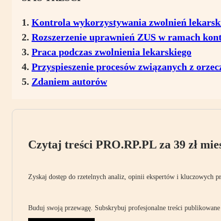
Kontrola wykorzystywania zwolnień lekarsk
Rozszerzenie uprawnień ZUS w ramach kont
Praca podczas zwolnienia lekarskiego
Przyspieszenie procesów związanych z orze
Zdaniem autorów
Czytaj treści PRO.RP.PL za 39 zł mies
Zyskaj dostęp do rzetelnych analiz, opinii ekspertów i kluczowych p
Buduj swoją przewagę. Subskrybuj profesjonalne treści publikowane 