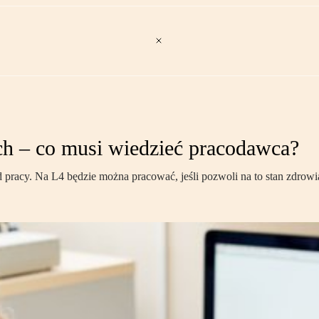
h – co musi wiedzieć pracodawca?
 pracy. Na L4 będzie można pracować, jeśli pozwoli na to stan zdrowia