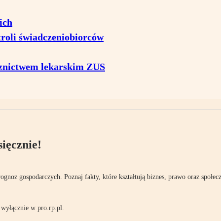
ich
roli świadczeniobiorców
cznictwem lekarskim ZUS
ięcznie!
rognoz gospodarczych. Poznaj fakty, które kształtują biznes, prawo oraz społec
wyłącznie w pro.rp.pl.