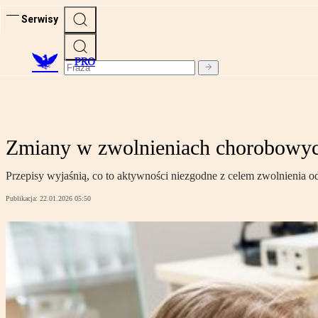
Serwisy
PRO
Zmiany w zwolnieniach chorobowyc
Przepisy wyjaśnią, co to aktywności niezgodne z celem zwolnienia od
Publikacja:
22.01.2026 05:50