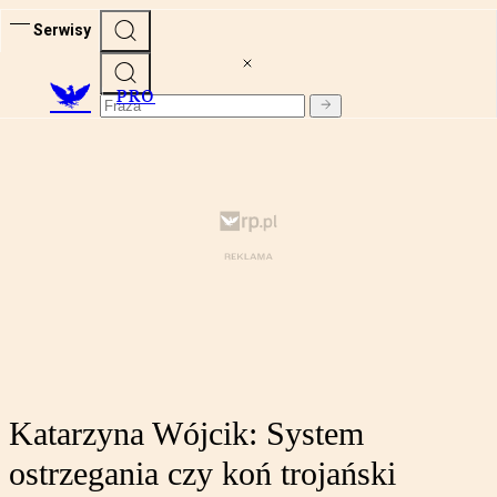
Serwisy
PRO
Katarzyna Wójcik: System
ostrzegania czy koń trojański