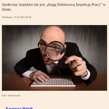
Społeczny inspektor nie jest „drugą Państwową Inspekcją Pracy” w
firmie.
Publikacja:
19.03.2026 06:00
Foto: Adobe Stock
Katarzyna Wójcik