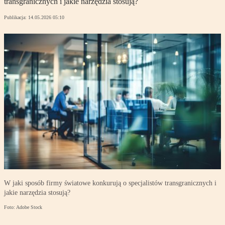
transgranicznych i jakie narzędzia stosują?
Publikacja:
14.05.2026 05:10
W jaki sposób firmy światowe konkurują o specjalistów transgranicznych i
jakie narzędzia stosują?
Foto: Adobe Stock