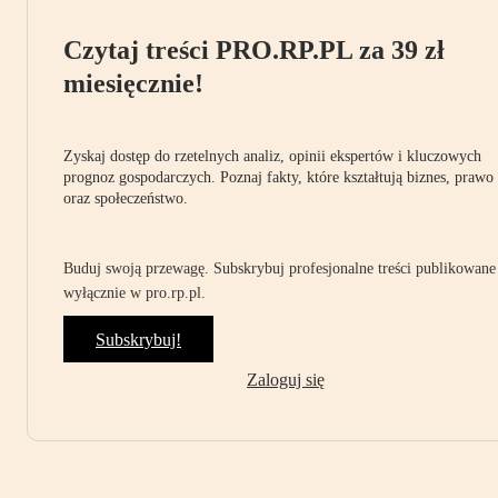
Czytaj treści PRO.RP.PL za 39 zł
miesięcznie!
Zyskaj dostęp do rzetelnych analiz, opinii ekspertów i kluczowych
prognoz gospodarczych. Poznaj fakty, które kształtują biznes, prawo
oraz społeczeństwo.
Buduj swoją przewagę. Subskrybuj profesjonalne treści publikowane
wyłącznie w pro.rp.pl.
Subskrybuj!
Zaloguj się