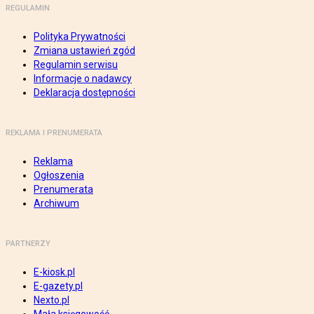
REGULAMIN
Polityka Prywatności
Zmiana ustawień zgód
Regulamin serwisu
Informacje o nadawcy
Deklaracja dostępności
REKLAMA I PRENUMERATA
Reklama
Ogłoszenia
Prenumerata
Archiwum
PARTNERZY
E-kiosk.pl
E-gazety.pl
Nexto.pl