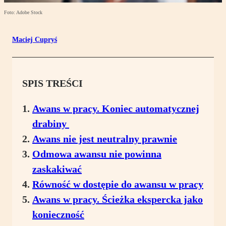
Foto: Adobe Stock
Maciej Cupryś
SPIS TREŚCI
Awans w pracy. Koniec automatycznej
drabiny
Awans nie jest neutralny prawnie
Odmowa awansu nie powinna
zaskakiwać
Równość w dostępie do awansu w pracy
Awans w pracy. Ścieżka ekspercka jako
konieczność