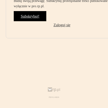
Buduj swoją przewagę. Subskrybuj profesjonalne treści publikowane
wyłącznie w pro.rp.pl.
Subskrybuj!
Zaloguj się