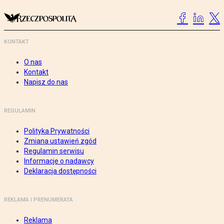
KONTAKT
O nas
Kontakt
Napisz do nas
REGULAMIN
Polityka Prywatności
Zmiana ustawień zgód
Regulamin serwisu
Informacje o nadawcy
Deklaracja dostępności
REKLAMA I PRENUMERATA
Reklama