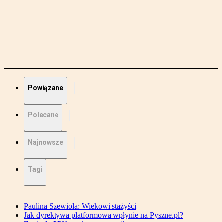
Powiązane
Polecane
Najnowsze
Tagi
Paulina Szewioła: Wiekowi stażyści
Jak dyrektywa platformowa wpłynie na Pyszne.pl?