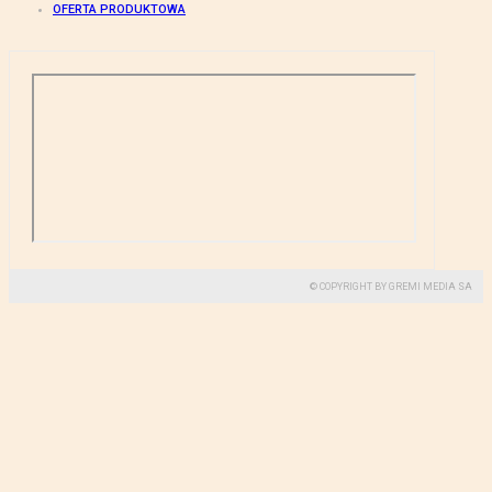
OFERTA PRODUKTOWA
© COPYRIGHT BY GREMI MEDIA SA