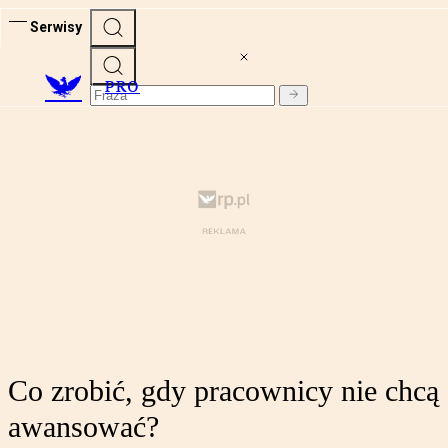
Serwisy
PRO
Co zrobić, gdy pracownicy nie chcą
awansować?