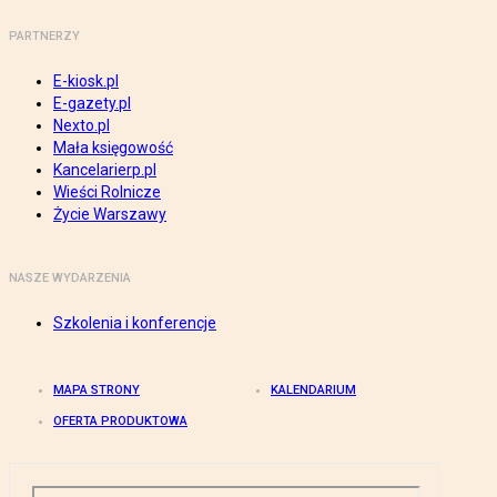
PARTNERZY
E-kiosk.pl
E-gazety.pl
Nexto.pl
Mała księgowość
Kancelarierp.pl
Wieści Rolnicze
Życie Warszawy
NASZE WYDARZENIA
Szkolenia i konferencje
MAPA STRONY
KALENDARIUM
OFERTA PRODUKTOWA