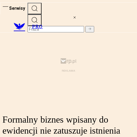
Serwisy
PRO
Formalny biznes wpisany do
ewidencji nie zatuszuje istnienia