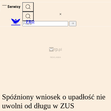
Serwisy
PRO
Spóźniony wniosek o upadłość nie
uwolni od długu w ZUS