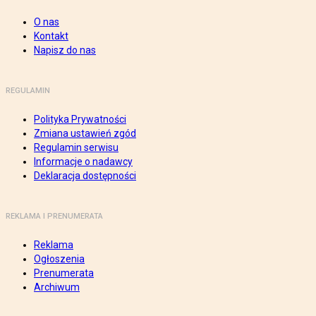
O nas
Kontakt
Napisz do nas
REGULAMIN
Polityka Prywatności
Zmiana ustawień zgód
Regulamin serwisu
Informacje o nadawcy
Deklaracja dostępności
REKLAMA I PRENUMERATA
Reklama
Ogłoszenia
Prenumerata
Archiwum