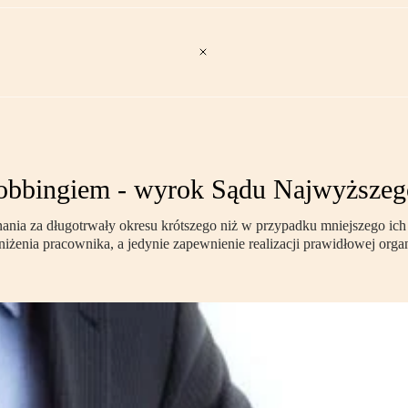
mobbingiem - wyrok Sądu Najwyższeg
nia za długotrwały okresu krótszego niż w przypadku mniejszego ic
żenia pracownika, a jedynie zapewnienie realizacji prawidłowej organ