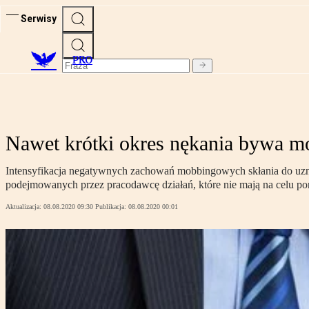
Serwisy
PRO
Nawet krótki okres nękania bywa 
Intensyfikacja negatywnych zachowań mobbingowych skłania do uzna
podejmowanych przez pracodawcę działań, które nie mają na celu poni
Aktualizacja:
08.08.2020 09:30
Publikacja:
08.08.2020 00:01