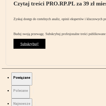
Czytaj treści PRO.RP.PL za 39 zł mies
Zyskaj dostęp do rzetelnych analiz, opinii ekspertów i kluczowych p
Buduj swoją przewagę. Subskrybuj profesjonalne treści publikowane 
Subskrybuj!
Powiązane
Polecane
Najnowsze