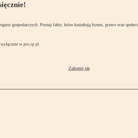
ięcznie!
rognoz gospodarczych. Poznaj fakty, które kształtują biznes, prawo oraz społec
wyłącznie w pro.rp.pl.
Zaloguj się