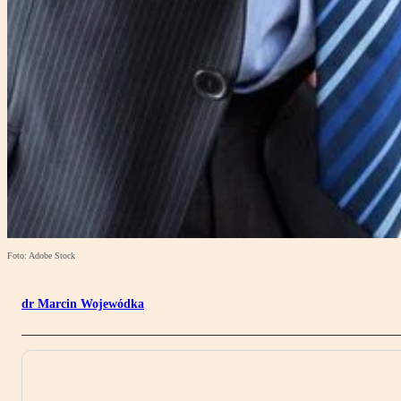
Foto: Adobe Stock
dr Marcin Wojewódka