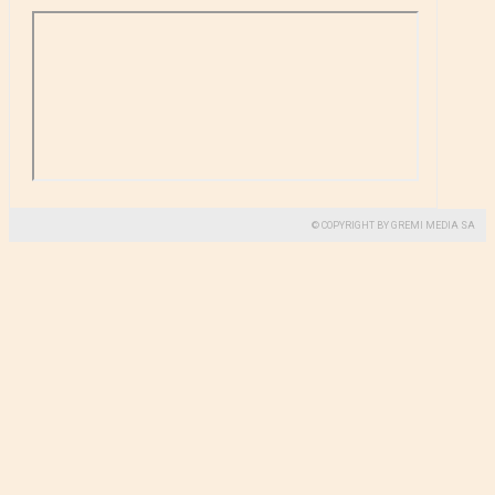
© COPYRIGHT BY GREMI MEDIA SA