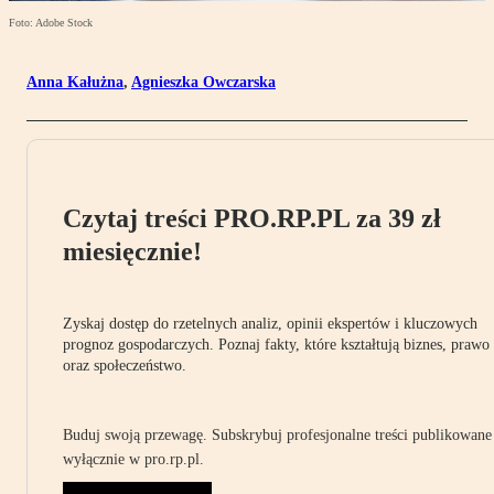
Foto: Adobe Stock
Anna Kałużna
,
Agnieszka Owczarska
Czytaj treści PRO.RP.PL za 39 zł
miesięcznie!
Zyskaj dostęp do rzetelnych analiz, opinii ekspertów i kluczowych
prognoz gospodarczych. Poznaj fakty, które kształtują biznes, prawo
oraz społeczeństwo.
Buduj swoją przewagę. Subskrybuj profesjonalne treści publikowane
wyłącznie w pro.rp.pl.