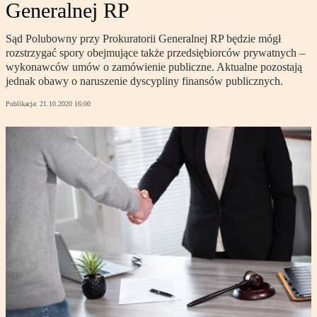
Generalnej RP
Sąd Polubowny przy Prokuratorii Generalnej RP będzie mógł
rozstrzygać spory obejmujące także przedsiębiorców prywatnych –
wykonawców umów o zamówienie publiczne. Aktualne pozostają
jednak obawy o naruszenie dyscypliny finansów publicznych.
Publikacja:
21.10.2020 16:00