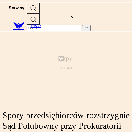
Serwisy
PRO
Spory przedsiębiorców rozstrzygnie
Sąd Polubowny przy Prokuratorii