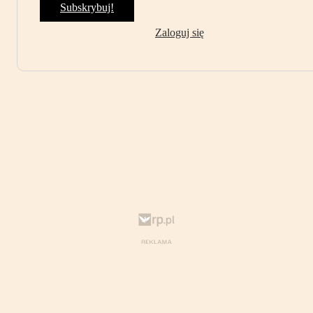
Subskrybuj!
Zaloguj się