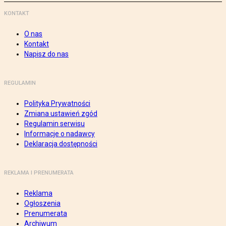
KONTAKT
O nas
Kontakt
Napisz do nas
REGULAMIN
Polityka Prywatności
Zmiana ustawień zgód
Regulamin serwisu
Informacje o nadawcy
Deklaracja dostępności
REKLAMA I PRENUMERATA
Reklama
Ogłoszenia
Prenumerata
Archiwum