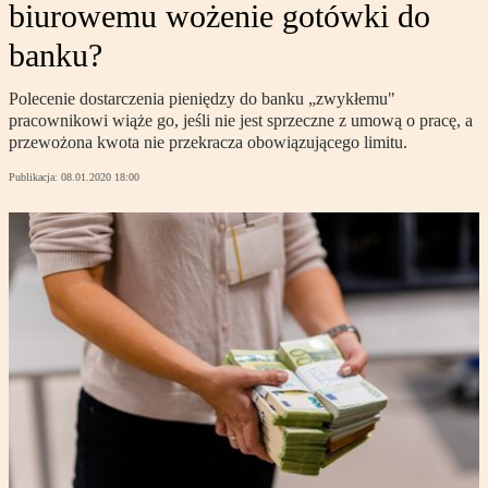
biurowemu wożenie gotówki do
banku?
Polecenie dostarczenia pieniędzy do banku „zwykłemu"
pracownikowi wiąże go, jeśli nie jest sprzeczne z umową o pracę, a
przewożona kwota nie przekracza obowiązującego limitu.
Publikacja:
08.01.2020 18:00