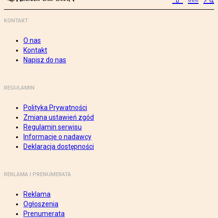
KONTAKT
O nas
Kontakt
Napisz do nas
REGULAMIN
Polityka Prywatności
Zmiana ustawień zgód
Regulamin serwisu
Informacje o nadawcy
Deklaracja dostępności
REKLAMA I PRENUMERATA
Reklama
Ogłoszenia
Prenumerata