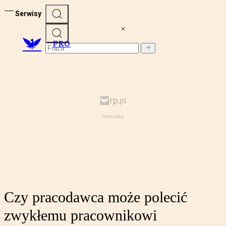
Serwisy
PRO
Czy pracodawca może polecić
zwykłemu pracownikowi