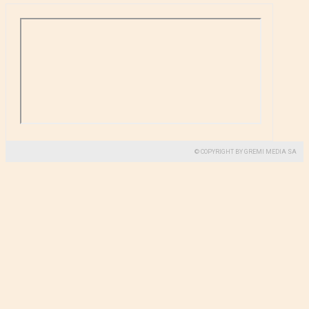
© COPYRIGHT BY GREMI MEDIA SA