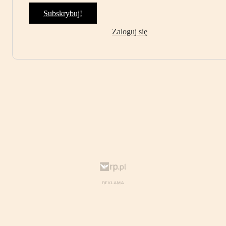
Subskrybuj!
Zaloguj się