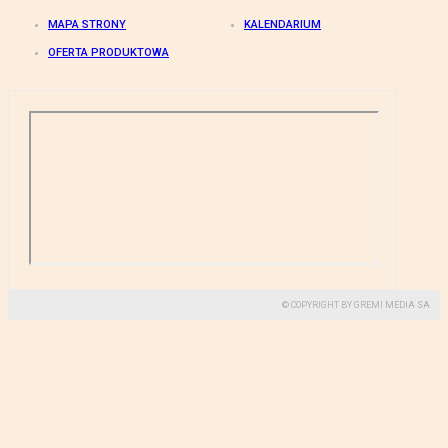
MAPA STRONY
KALENDARIUM
OFERTA PRODUKTOWA
© COPYRIGHT BY GREMI MEDIA SA