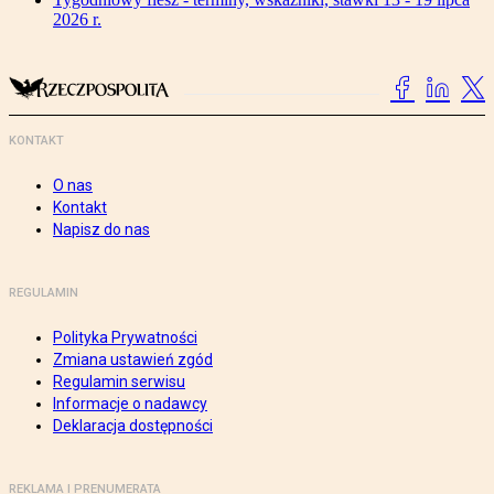
2026 r.
KONTAKT
O nas
Kontakt
Napisz do nas
REGULAMIN
Polityka Prywatności
Zmiana ustawień zgód
Regulamin serwisu
Informacje o nadawcy
Deklaracja dostępności
REKLAMA I PRENUMERATA