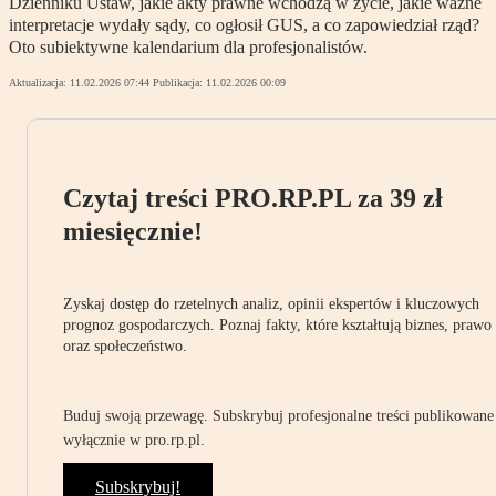
Dzienniku Ustaw, jakie akty prawne wchodzą w życie, jakie ważne
interpretacje wydały sądy, co ogłosił GUS, a co zapowiedział rząd?
Oto subiektywne kalendarium dla profesjonalistów.
Aktualizacja:
11.02.2026 07:44
Publikacja:
11.02.2026 00:09
Czytaj treści PRO.RP.PL za 39 zł
miesięcznie!
Zyskaj dostęp do rzetelnych analiz, opinii ekspertów i kluczowych
prognoz gospodarczych. Poznaj fakty, które kształtują biznes, prawo
oraz społeczeństwo.
Buduj swoją przewagę. Subskrybuj profesjonalne treści publikowane
wyłącznie w pro.rp.pl.
Subskrybuj!