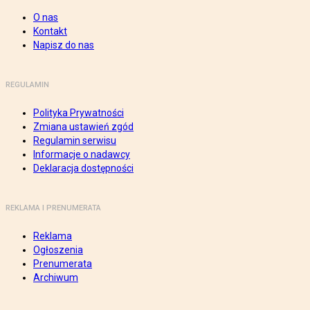
O nas
Kontakt
Napisz do nas
REGULAMIN
Polityka Prywatności
Zmiana ustawień zgód
Regulamin serwisu
Informacje o nadawcy
Deklaracja dostępności
REKLAMA I PRENUMERATA
Reklama
Ogłoszenia
Prenumerata
Archiwum