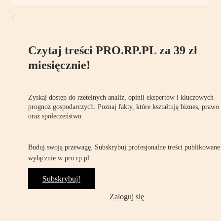
Czytaj treści PRO.RP.PL za 39 zł
miesięcznie!
Zyskaj dostęp do rzetelnych analiz, opinii ekspertów i kluczowych
prognoz gospodarczych. Poznaj fakty, które kształtują biznes, prawo
oraz społeczeństwo.
Buduj swoją przewagę. Subskrybuj profesjonalne treści publikowane
wyłącznie w pro.rp.pl.
Subskrybuj!
Zaloguj się