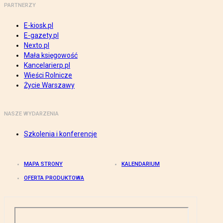
PARTNERZY
E-kiosk.pl
E-gazety.pl
Nexto.pl
Mała księgowość
Kancelarierp.pl
Wieści Rolnicze
Życie Warszawy
NASZE WYDARZENIA
Szkolenia i konferencje
MAPA STRONY
KALENDARIUM
OFERTA PRODUKTOWA