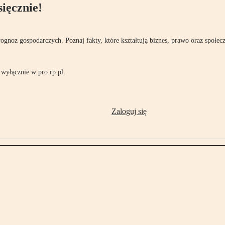
ięcznie!
rognoz gospodarczych. Poznaj fakty, które kształtują biznes, prawo oraz społec
wyłącznie w pro.rp.pl.
Zaloguj się