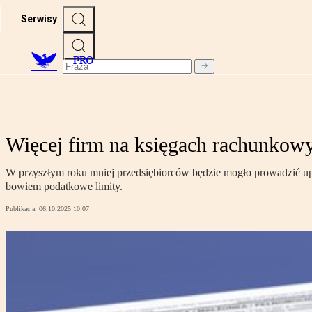
Serwisy
PRO
Więcej firm na księgach rachunkowy
W przyszłym roku mniej przedsiębiorców będzie mogło prowadzić upr
bowiem podatkowe limity.
Publikacja:
06.10.2025 10:07