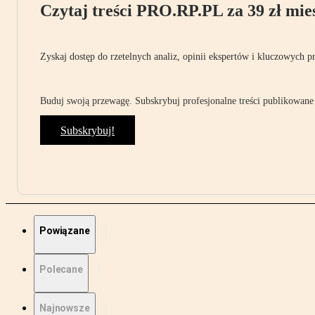
Czytaj treści PRO.RP.PL za 39 zł mies
Zyskaj dostęp do rzetelnych analiz, opinii ekspertów i kluczowych p
Buduj swoją przewagę. Subskrybuj profesjonalne treści publikowane 
Subskrybuj!
Powiązane
Polecane
Najnowsze