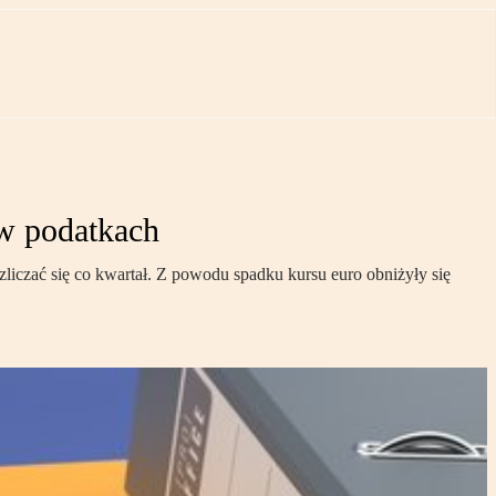
 w podatkach
iczać się co kwartał. Z powodu spadku kursu euro obniżyły się