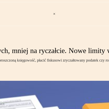
ch, mniej na ryczałcie. Nowe limity
oszczoną księgowość, płacić fiskusowi zryczałtowany podatek czy rozl