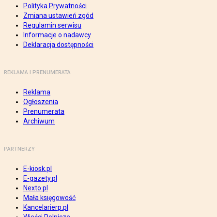
Polityka Prywatności
Zmiana ustawień zgód
Regulamin serwisu
Informacje o nadawcy
Deklaracja dostępności
REKLAMA I PRENUMERATA
Reklama
Ogłoszenia
Prenumerata
Archiwum
PARTNERZY
E-kiosk.pl
E-gazety.pl
Nexto.pl
Mała księgowość
Kancelarierp.pl