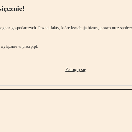
ięcznie!
rognoz gospodarczych. Poznaj fakty, które kształtują biznes, prawo oraz społec
wyłącznie w pro.rp.pl.
Zaloguj się