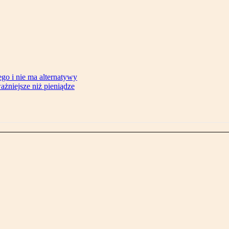
ego i nie ma alternatywy
żniejsze niż pieniądze