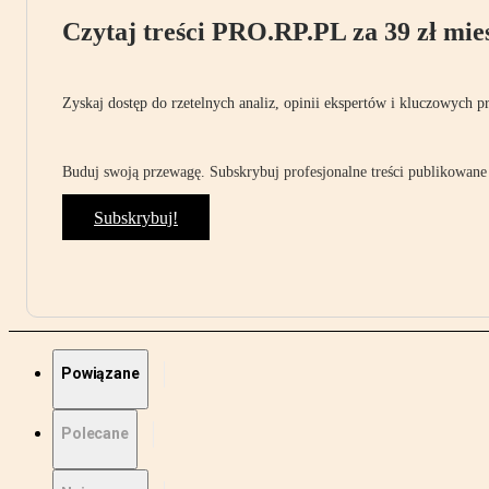
Czytaj treści PRO.RP.PL za 39 zł mies
Zyskaj dostęp do rzetelnych analiz, opinii ekspertów i kluczowych p
Buduj swoją przewagę. Subskrybuj profesjonalne treści publikowane 
Subskrybuj!
Powiązane
Polecane