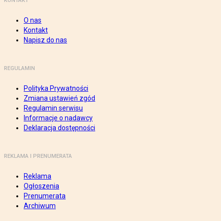
KONTAKT
O nas
Kontakt
Napisz do nas
REGULAMIN
Polityka Prywatności
Zmiana ustawień zgód
Regulamin serwisu
Informacje o nadawcy
Deklaracja dostępności
REKLAMA I PRENUMERATA
Reklama
Ogłoszenia
Prenumerata
Archiwum