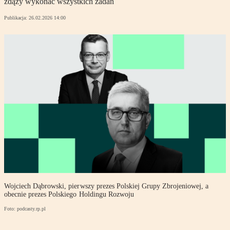
zdąży wykonać wszystkich zadań
Publikacja:
26.02.2026 14:00
Wojciech Dąbrowski, pierwszy prezes Polskiej Grupy Zbrojeniowej, a
obecnie prezes Polskiego Holdingu Rozwoju
Foto: podcasty.rp.pl