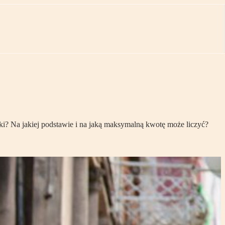
i? Na jakiej podstawie i na jaką maksymalną kwotę może liczyć?