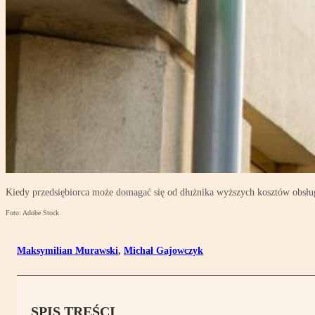
Kiedy przedsiębiorca może domagać się od dłużnika wyższych kosztów obsłu
Foto: Adobe Stock
Maksymilian Murawski
,
Michał Gajowczyk
SPIS TREŚCI