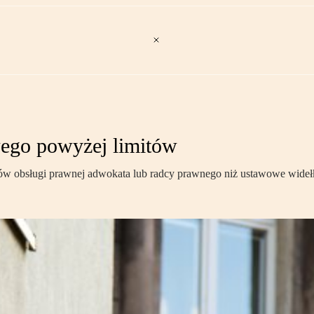
ego powyżej limitów
ów obsługi prawnej adwokata lub radcy prawnego niż ustawowe widełk