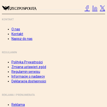
KONTAKT
O nas
Kontakt
Napisz do nas
REGULAMIN
Polityka Prywatności
Zmiana ustawień zgód
Regulamin serwisu
Informacje o nadawcy
Deklaracja dostępności
REKLAMA I PRENUMERATA
Reklama