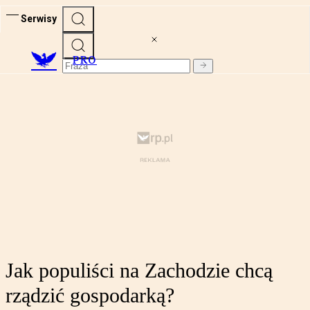
Serwisy
PRO
Jak populiści na Zachodzie chcą
rządzić gospodarką?