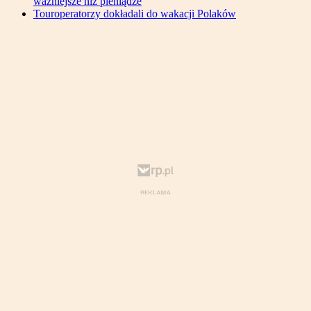
ważniejsze niż pieniądze
Touroperatorzy dokładali do wakacji Polaków