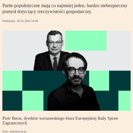
Partie populistyczne mają co najmniej jeden, bardzo niebezpieczny
pomysł dotyczący rzeczywistości gospodarczej.
Publikacja:
20.03.2026 14:00
Piotr Buras, dyrektor warszawskiego biura Europejskiej Rady Spraw
Zagranicznych
Foto: podcasty.rp.pl