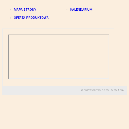
MAPA STRONY
KALENDARIUM
OFERTA PRODUKTOWA
© COPYRIGHT BY GREMI MEDIA SA