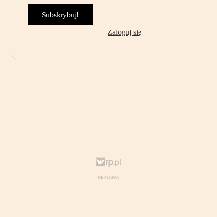
Subskrybuj!
Zaloguj się