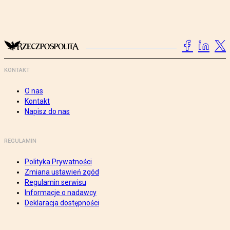
KONTAKT
O nas
Kontakt
Napisz do nas
REGULAMIN
Polityka Prywatności
Zmiana ustawień zgód
Regulamin serwisu
Informacje o nadawcy
Deklaracja dostępności