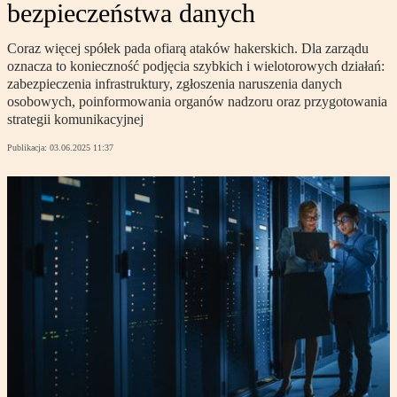
bezpieczeństwa danych
Coraz więcej spółek pada ofiarą ataków hakerskich. Dla zarządu
oznacza to konieczność podjęcia szybkich i wielotorowych działań:
zabezpieczenia infrastruktury, zgłoszenia naruszenia danych
osobowych, poinformowania organów nadzoru oraz przygotowania
strategii komunikacyjnej
Publikacja:
03.06.2025 11:37