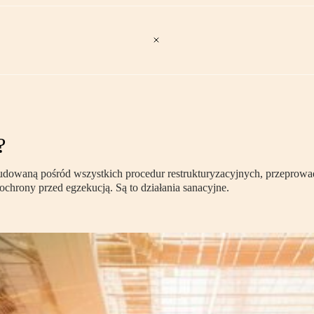
?
dowaną pośród wszystkich procedur restrukturyzacyjnych, przeprowadza
chrony przed egzekucją. Są to działania sanacyjne.