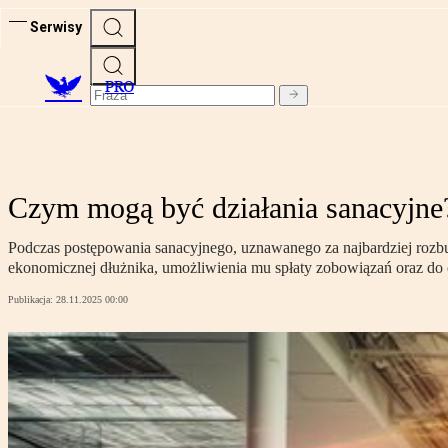
Serwisy
PRO
Czym mogą być działania sanacyjne
Podczas postępowania sanacyjnego, uznawanego za najbardziej rozbu
ekonomicznej dłużnika, umożliwienia mu spłaty zobowiązań oraz do o
Publikacja:
28.11.2025 00:00