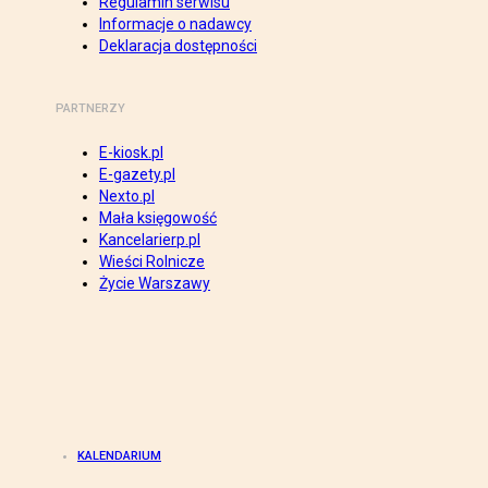
Regulamin serwisu
Informacje o nadawcy
Deklaracja dostępności
PARTNERZY
E-kiosk.pl
E-gazety.pl
Nexto.pl
Mała księgowość
Kancelarierp.pl
Wieści Rolnicze
Życie Warszawy
KALENDARIUM