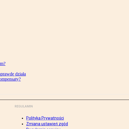
rm?
aprawdę działa
kompensaty?
REGULAMIN
Polityka Prywatności
Zmiana ustawień zgód