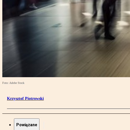
Foto: Adobe Stock
Krzysztof Piotrowski
Powiązane