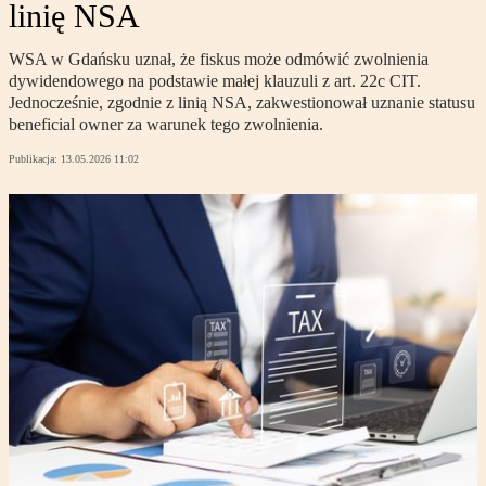
linię NSA
WSA w Gdańsku uznał, że fiskus może odmówić zwolnienia
dywidendowego na podstawie małej klauzuli z art. 22c CIT.
Jednocześnie, zgodnie z linią NSA, zakwestionował uznanie statusu
beneficial owner za warunek tego zwolnienia.
Publikacja:
13.05.2026 11:02