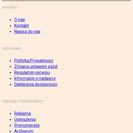
KONTAKT
O nas
Kontakt
Napisz do nas
REGULAMIN
Polityka Prywatności
Zmiana ustawień zgód
Regulamin serwisu
Informacje o nadawcy
Deklaracja dostępności
REKLAMA I PRENUMERATA
Reklama
Ogłoszenia
Prenumerata
Archiwum