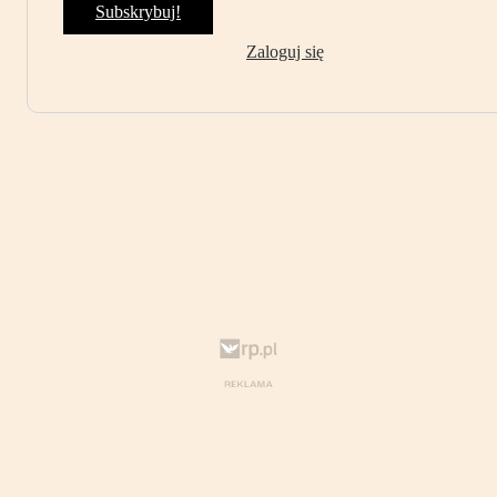
Subskrybuj!
Zaloguj się