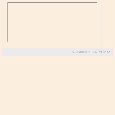
© COPYRIGHT BY GREMI MEDIA SA