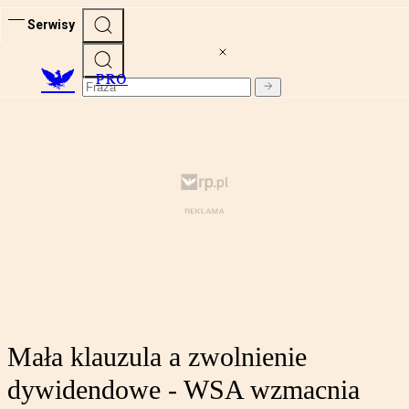
Serwisy
PRO
Mała klauzula a zwolnienie
dywidendowe - WSA wzmacnia