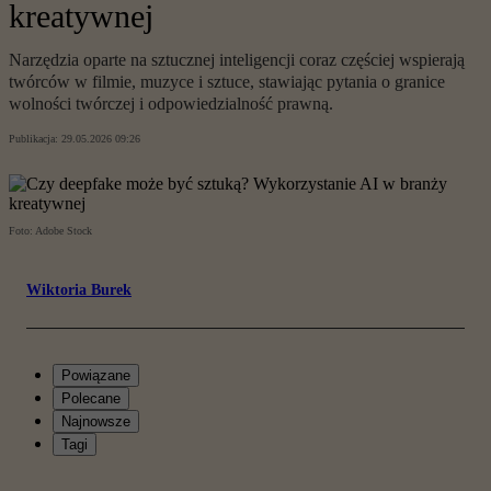
kreatywnej
Narzędzia oparte na sztucznej inteligencji coraz częściej wspierają
twórców w filmie, muzyce i sztuce, stawiając pytania o granice
wolności twórczej i odpowiedzialność prawną.
Publikacja:
29.05.2026 09:26
Foto: Adobe Stock
Wiktoria Burek
Powiązane
Polecane
Najnowsze
Tagi