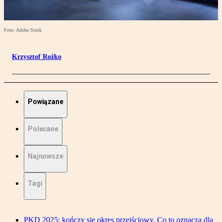
Foto: Adobe Stock
Krzysztof Rożko
Powiązane
Polecane
Najnowsze
Tagi
PKD 2025: kończy się okres przejściowy. Co to oznacza dla