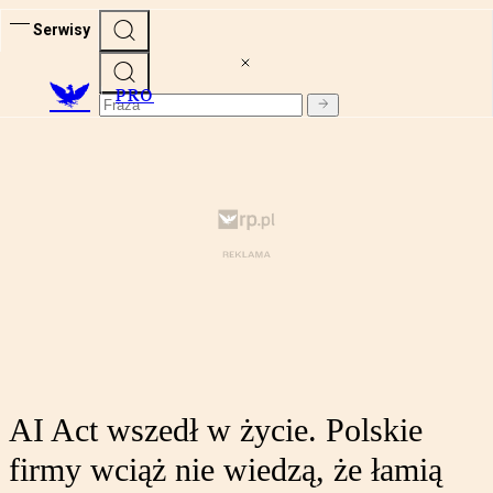
Serwisy
PRO
AI Act wszedł w życie. Polskie
firmy wciąż nie wiedzą, że łamią