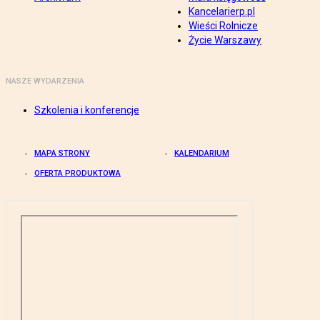
Kancelarierp.pl
Wieści Rolnicze
Życie Warszawy
NASZE WYDARZENIA
Szkolenia i konferencje
MAPA STRONY
KALENDARIUM
OFERTA PRODUKTOWA