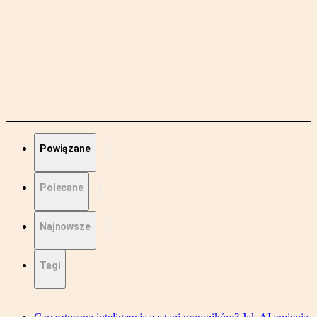
Powiązane
Polecane
Najnowsze
Tagi