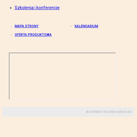
Szkolenia i konferencje
MAPA STRONY
KALENDARIUM
OFERTA PRODUKTOWA
© COPYRIGHT BY GREMI MEDIA SA