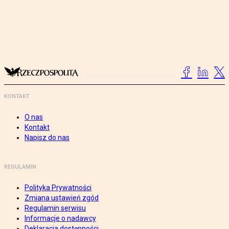
KONTAKT
O nas
Kontakt
Napisz do nas
REGULAMIN
Polityka Prywatności
Zmiana ustawień zgód
Regulamin serwisu
Informacje o nadawcy
Deklaracja dostępności