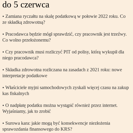
do 5 czerwca
• Zamiana ryczałtu na skalę podatkową w połowie 2022 roku. Co
ze składką zdrowotną?
• Pracodawca będzie mógł sprawdzić, czy pracownik jest trzeźwy.
Co wolno przełożonemu?
• Czy pracownik musi rozliczyć PIT od polisy, którą wykupił dla
niego pracodawca?
• Składka zdrowotna rozliczana na zasadach z 2021 roku: nowe
interpretacje podatkowe
• Właściciele myjni samochodowych zyskali więcej czasu na zakup
kas fiskalnych
• O nadpłatę podatku można wystąpić również przez internet.
Wyjaśniamy, jak to zrobić
• Surowa kara: jakie mogą być konsekwencje niezłożenia
sprawozdania finansowego do KRS?