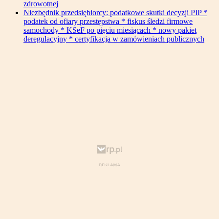
zdrowotnej
Niezbędnik przedsiębiorcy: podatkowe skutki decyzji PIP *
podatek od ofiary przestępstwa * fiskus śledzi firmowe
samochody * KSeF po pięciu miesiącach * nowy pakiet
deregulacyjny * certyfikacja w zamówieniach publicznych