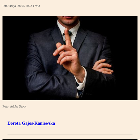
Publikacja:
28.05.2022 17:43
Foto: Adobe Stock
Dorota Gajos-Kaniewska