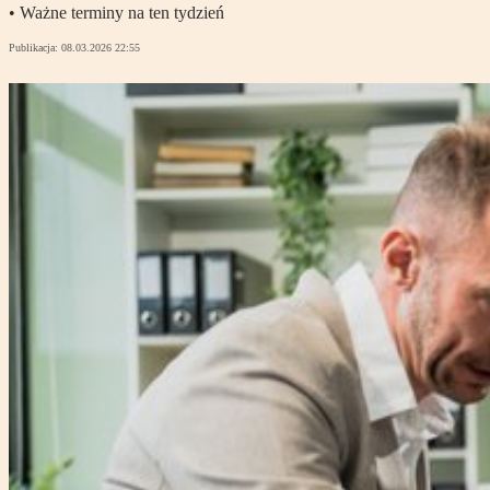
• Ważne terminy na ten tydzień
Publikacja:
08.03.2026 22:55