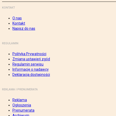
KONTAKT
O nas
Kontakt
Napisz do nas
REGULAMIN
Polityka Prywatności
Zmiana ustawień zgód
Regulamin serwisu
Informacje o nadawcy
Deklaracja dostępności
REKLAMA I PRENUMERATA
Reklama
Ogłoszenia
Prenumerata
Archiwum