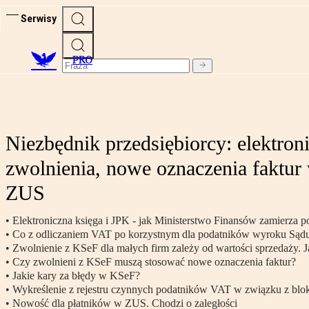
Serwisy
PRO
Niezbędnik przedsiębiorcy: elektron
zwolnienia, nowe oznaczenia faktur 
ZUS
• Elektroniczna księga i JPK - jak Ministerstwo Finansów zamierza
• Co z odliczaniem VAT po korzystnym dla podatników wyroku Są
• Zwolnienie z KSeF dla małych firm zależy od wartości sprzedaży. J
• Czy zwolnieni z KSeF muszą stosować nowe oznaczenia faktur?
• Jakie kary za błędy w KSeF?
• Wykreślenie z rejestru czynnych podatników VAT w związku z b
• Nowość dla płatników w ZUS. Chodzi o zaległości