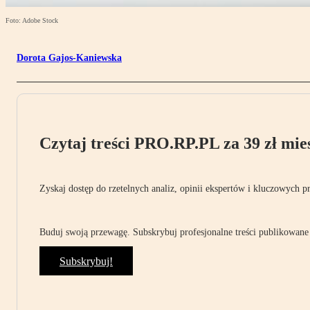
Foto: Adobe Stock
Dorota Gajos-Kaniewska
Czytaj treści PRO.RP.PL za 39 zł mies
Zyskaj dostęp do rzetelnych analiz, opinii ekspertów i kluczowych p
Buduj swoją przewagę. Subskrybuj profesjonalne treści publikowane 
Subskrybuj!