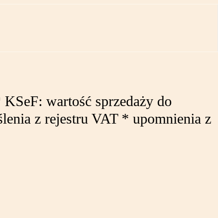
 * KSeF: wartość sprzedaży do
lenia z rejestru VAT * upomnienia z