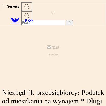
Serwisy
PRO
Niezbędnik przedsiębiorcy: Podatek
od mieszkania na wynajem * Długi