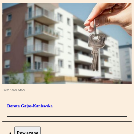
Foto: Adobe Stock
Dorota Gajos-Kaniewska
Powiązane