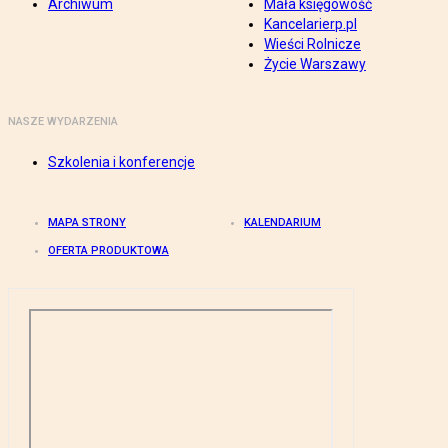
Archiwum
Mała księgowość
Kancelarierp.pl
Wieści Rolnicze
Życie Warszawy
NASZE WYDARZENIA
Szkolenia i konferencje
MAPA STRONY
KALENDARIUM
OFERTA PRODUKTOWA