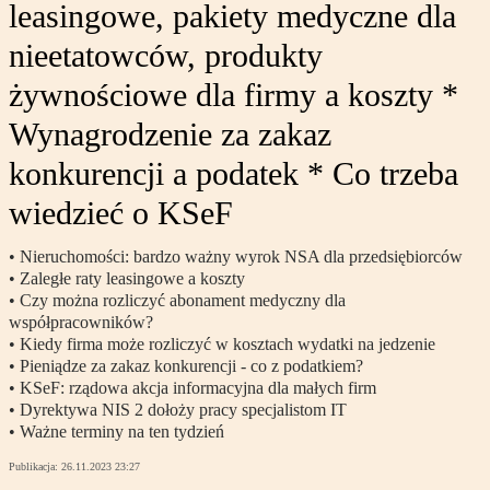
leasingowe, pakiety medyczne dla
nieetatowców, produkty
żywnościowe dla firmy a koszty *
Wynagrodzenie za zakaz
konkurencji a podatek * Co trzeba
wiedzieć o KSeF
• Nieruchomości: bardzo ważny wyrok NSA dla przedsiębiorców
• Zaległe raty leasingowe a koszty
• Czy można rozliczyć abonament medyczny dla
współpracowników?
• Kiedy firma może rozliczyć w kosztach wydatki na jedzenie
• Pieniądze za zakaz konkurencji - co z podatkiem?
• KSeF: rządowa akcja informacyjna dla małych firm
• Dyrektywa NIS 2 dołoży pracy specjalistom IT
• Ważne terminy na ten tydzień
Publikacja:
26.11.2023 23:27