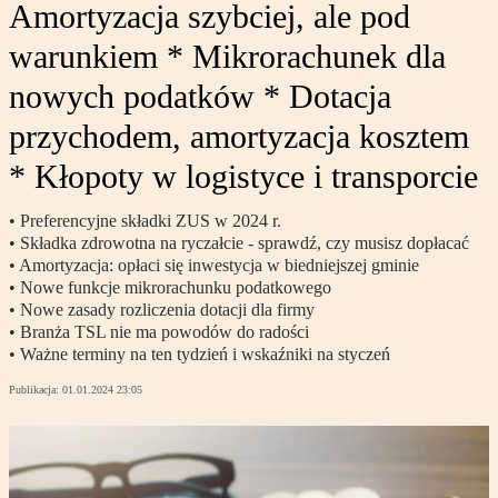
Amortyzacja szybciej, ale pod
warunkiem * Mikrorachunek dla
nowych podatków * Dotacja
przychodem, amortyzacja kosztem
* Kłopoty w logistyce i transporcie
• Preferencyjne składki ZUS w 2024 r.
• Składka zdrowotna na ryczałcie - sprawdź, czy musisz dopłacać
• Amortyzacja: opłaci się inwestycja w biedniejszej gminie
• Nowe funkcje mikrorachunku podatkowego
• Nowe zasady rozliczenia dotacji dla firmy
• Branża TSL nie ma powodów do radości
• Ważne terminy na ten tydzień i wskaźniki na styczeń
Publikacja:
01.01.2024 23:05