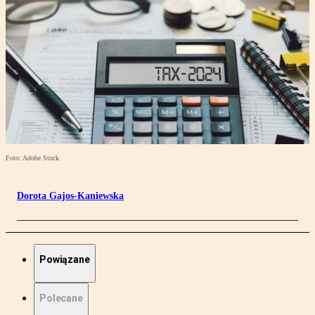
Foto: Adobe Stock
Dorota Gajos-Kaniewska
Powiązane
Polecane