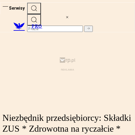
Serwisy
PRO
Niezbędnik przedsiębiorcy: Składki
ZUS * Zdrowotna na ryczałcie *