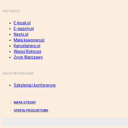
PARTNERZY
E-kiosk.pl
E-gazety.pl
Nexto.pl
Mała księgowość
Kancelarierp.pl
Wieści Rolnicze
Życie Warszawy
NASZE WYDARZENIA
Szkolenia i konferencje
MAPA STRONY
OFERTA PRODUKTOWA