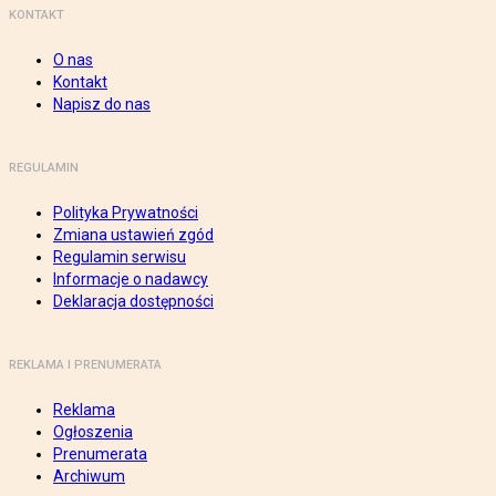
KONTAKT
O nas
Kontakt
Napisz do nas
REGULAMIN
Polityka Prywatności
Zmiana ustawień zgód
Regulamin serwisu
Informacje o nadawcy
Deklaracja dostępności
REKLAMA I PRENUMERATA
Reklama
Ogłoszenia
Prenumerata
Archiwum