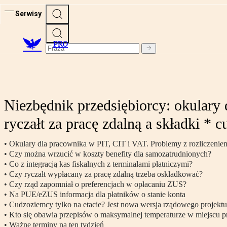
Serwisy
PRO
Niezbędnik przedsiębiorcy: okulary 
ryczałt za pracę zdalną a składki 
• Okulary dla pracownika w PIT, CIT i VAT. Problemy z rozliczenie
• Czy można wrzucić w koszty benefity dla samozatrudnionych?
• Co z integracją kas fiskalnych z terminalami płatniczymi?
• Czy ryczałt wypłacany za pracę zdalną trzeba oskładkować?
• Czy rząd zapomniał o preferencjach w opłacaniu ZUS?
• Na PUE/eZUS informacja dla płatników o stanie konta
• Cudzoziemcy tylko na etacie? Jest nowa wersja rządowego projektu
• Kto się obawia przepisów o maksymalnej temperaturze w miejscu p
• Ważne terminy na ten tydzień