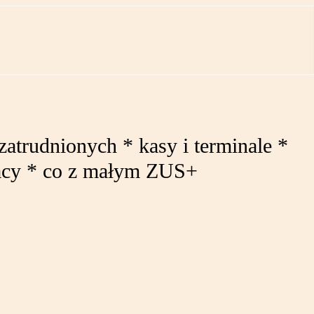
atrudnionych * kasy i terminale *
pracy * co z małym ZUS+