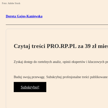
Foto: Adobe Stock
Dorota Gajos-Kaniewska
Czytaj treści PRO.RP.PL za 39 zł mies
Zyskaj dostęp do rzetelnych analiz, opinii ekspertów i kluczowych p
Buduj swoją przewagę. Subskrybuj profesjonalne treści publikowane 
Subskrybuj!